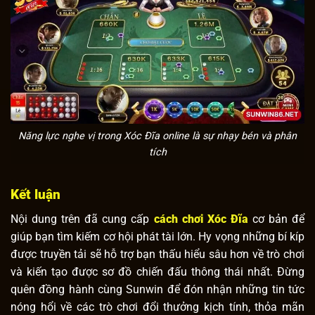
Năng lực nghe vị trong Xóc Đĩa online là sự nhạy bén và phân
tích
Kết luận
Nội dung trên đã cung cấp
cách chơi Xóc Đĩa
cơ bản để
giúp bạn tìm kiếm cơ hội phát tài lớn. Hy vọng những bí kíp
được truyền tải sẽ hỗ trợ bạn thấu hiểu sâu hơn về trò chơi
và kiến tạo được sơ đồ chiến đấu thông thái nhất. Đừng
quên đồng hành cùng Sunwin để đón nhận những tin tức
nóng hổi về các trò chơi đổi thưởng kịch tính, thỏa mãn