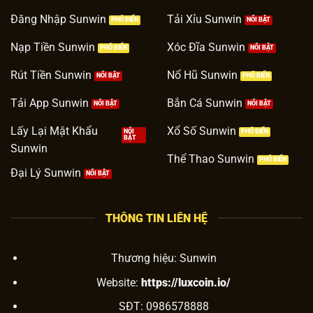
Đăng Nhập Sunwin
Tải Xỉu Sunwin
Nạp Tiền Sunwin
Xóc Đĩa Sunwin
Rút Tiền Sunwin
Nổ Hũ Sunwin
Tải App Sunwin
Bắn Cá Sunwin
Lấy Lại Mật Khẩu
Xổ Số Sunwin
Sunwin
Thể Thao Sunwin
Đại Lý Sunwin
THÔNG TIN LIÊN HỆ
Thương hiệu: Sunwin
Website:
https://luxcoin.io/
SĐT: 0986578888