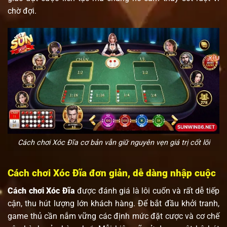
chờ đợi.
Cách chơi Xóc Đĩa cơ bản vẫn giữ nguyên vẹn giá trị cốt lõi
Cách chơi Xóc Đĩa đơn giản, dễ dàng nhập cuộc
Cách chơi Xóc Đĩa
được đánh giá là lôi cuốn và rất dễ tiếp
cận, thu hút lượng lớn khách hàng. Để bắt đầu khởi tranh,
game thủ cần nắm vững các định mức đặt cược và cơ chế