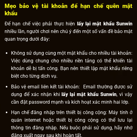
Mẹo bảo vệ tài khoản để hạn chế quên mật
khẩu
Để hạn chế việc phải thực hiện
lấy lại mật khẩu Sunwin
nhiều lần, người chơi nên chú ý đến một số vấn đề bảo mật
quan trọng dưới đây:
Không sử dụng cùng một mật khẩu cho nhiều tài khoản:
Việc dùng chung cho nhiều nền tảng có thể khiến tài
khoản dễ bị tấn công. Bạn nên thiết lập mật khẩu riêng
biệt cho từng dịch vụ.
Bảo vệ email liên kết tài khoản: Email thường được sử
dụng để xác nhận khi
lấy lại mật khẩu Sunwin
, vì vậy
cần đặt password mạnh và kích hoạt xác minh hai lớp.
Hạn chế đăng nhập trên thiết bị công cộng: Máy tính ở
quán internet hoặc thiết bị công cộng có thể lưu lại
thông tin đăng nhập. Nếu buộc phải sử dụng, hãy nhớ
đăng xuất ngay sau khi hoàn tất.