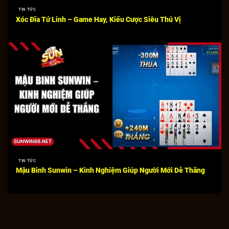
TIN TỨC
Xóc Đĩa Tứ Linh – Game Hay, Kiểu Cược Siêu Thú Vị
TIN TỨC
Mậu Binh Sunwin – Kinh Nghiệm Giúp Người Mới Dễ Thắng