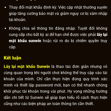
Thay đổi mật khẩu định kỳ: Việc cập nhật thường xuyên
giúp tăng cường bảo mật và giảm nguy cơ bị xâm nhập
tài khoản.
Không chia sẻ thông tin đăng nhập: Tuyệt đối không
cung cấp cho bất kỳ ai để hạn chế được việc phải
lấy lại
mật khẩu sunwin
hoặc rủi ro do bị chiếm quyền truy
cập.
Kết luận
Lấy lại mật khẩu Sunwin
là thao tác đơn giản nhưng vô
cùng quan trọng khi người chơi không thể truy cập vào tài
khoản của mình. Chỉ cần thực hiện đúng quy trình xác
minh và thiết lập password mới, bạn có thể nhanh chóng
khôi phục tài khoản trong vài phút. Hy vọng những hướng
dẫn chi tiết từ Sunwin sẽ giúp bạn hiểu rõ cách thực hiện
cũng như các biện pháp an toàn thông tin cần thiết.