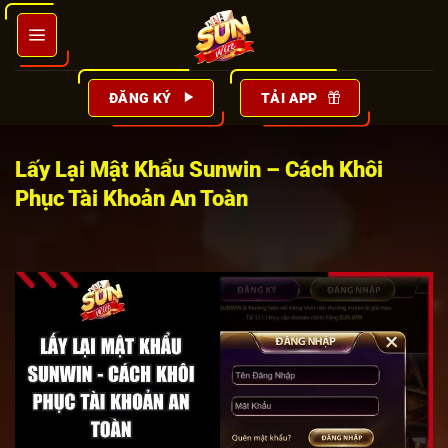
Bỏ
qua
nội
dung
ĐĂNG KÝ
TẢI APP
Lấy Lại Mật Khẩu Sunwin – Cách Khôi
Phục Tài Khoản An Toàn