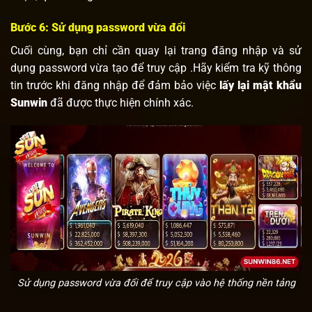
Bước 6: Sử dụng password vừa đổi
Cuối cùng, bạn chỉ cần quay lại trang đăng nhập và sử
dụng password vừa tạo để truy cập .Hãy kiểm tra kỹ thông
tin trước khi đăng nhập để đảm bảo việc
lấy lại mật khẩu
Sunwin
đã được thực hiện chính xác.
Sử dụng password vừa đổi để truy cập vào hệ thống nền tảng