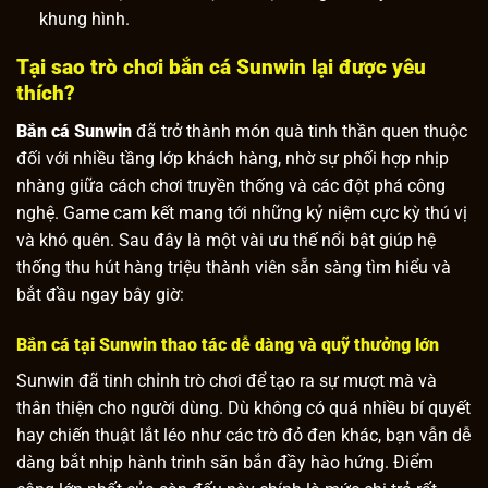
khung hình.
Tại sao trò chơi bắn cá Sunwin lại được yêu
thích?
Bắn cá Sunwin
đã trở thành món quà tinh thần quen thuộc
đối với nhiều tầng lớp khách hàng, nhờ sự phối hợp nhịp
nhàng giữa cách chơi truyền thống và các đột phá công
nghệ. Game cam kết mang tới những kỷ niệm cực kỳ thú vị
và khó quên. Sau đây là một vài ưu thế nổi bật giúp hệ
thống thu hút hàng triệu thành viên sẵn sàng tìm hiểu và
bắt đầu ngay bây giờ:
Bắn cá tại Sunwin thao tác dễ dàng và quỹ thưởng lớn
Sunwin đã tinh chỉnh trò chơi để tạo ra sự mượt mà và
thân thiện cho người dùng. Dù không có quá nhiều bí quyết
hay chiến thuật lắt léo như các trò đỏ đen khác, bạn vẫn dễ
dàng bắt nhịp hành trình săn bắn đầy hào hứng. Điểm