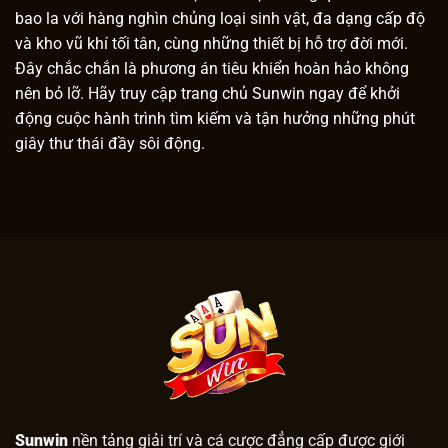
bao la với hàng nghìn chủng loại sinh vật, đa dạng cấp độ
và kho vũ khí tối tân, cùng những thiết bị hỗ trợ đời mới.
Đây chắc chắn là phương án tiêu khiển hoàn hảo không
nên bỏ lỡ. Hãy truy cập trang chủ Sunwin ngay để khởi
động cuộc hành trình tìm kiếm và tận hưởng những phút
giây thư thái đầy sôi động.
Sunwin
nền tảng giải trí và cá cược đẳng cấp được giới