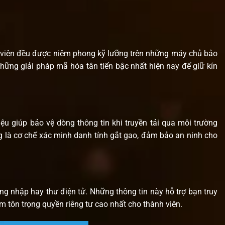
ành viên đều được niêm phong kỹ lưỡng trên những máy chủ bảo
những giải pháp mã hóa tân tiến bậc nhất hiện nay để giữ kín
u giúp bảo vệ dòng thông tin khi truyền tải qua môi trường
 là cơ chế xác minh danh tính gắt gao, đảm bảo an ninh cho
ng nhập hay thư điện tử. Những thông tin này hỗ trợ bạn truy
 tôn trọng quyền riêng tư cao nhất cho thành viên.