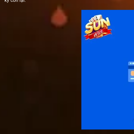
ký còn lại.