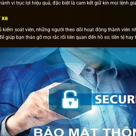
h vi trục lợi hiệu quả, đặc biệt là cam kết giữ kín mọi lệnh gi
 xa
 kiểm soát viên, những người theo dõi hoạt động thành viên nh
giúp bạn tháo gỡ mọi rắc rối liên quan đến hồ sơ, tiền tệ hay 