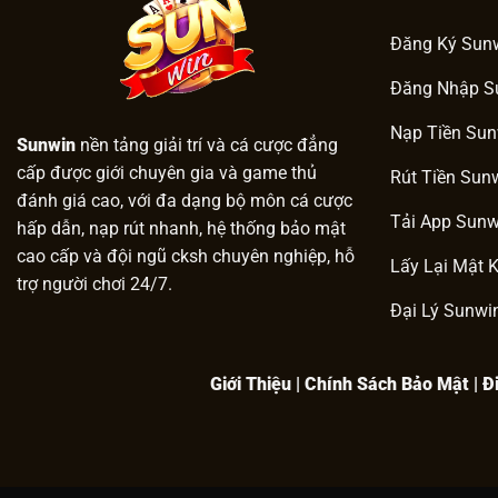
Đăng Ký Sun
Đăng Nhập S
Nạp Tiền Sun
Sunwin
nền tảng giải trí và cá cược đẳng
cấp được giới chuyên gia và game thủ
Rút Tiền Sun
đánh giá cao, với đa dạng bộ môn cá cược
Tải App Sunw
hấp dẫn, nạp rút nhanh, hệ thống bảo mật
cao cấp và đội ngũ cksh chuyên nghiệp, hỗ
Lấy Lại Mật 
trợ người chơi 24/7.
Đại Lý Sunwi
Giới Thiệu
|
Chính Sách Bảo Mật
|
Đ