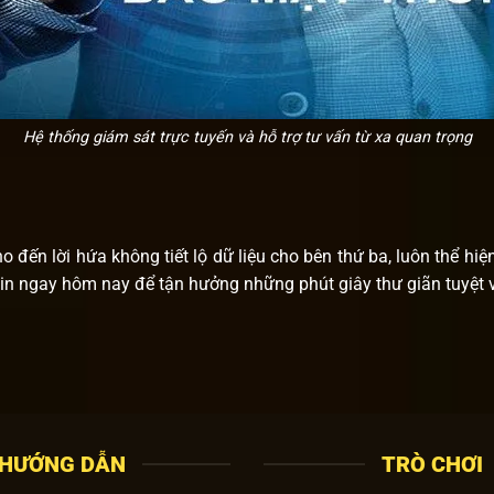
Hệ thống giám sát trực tuyến và hỗ trợ tư vấn từ xa quan trọng
o đến lời hứa không tiết lộ dữ liệu cho bên thứ ba, luôn thể h
win ngay hôm nay để tận hưởng những phút giây thư giãn tuyệt v
HƯỚNG DẪN
TRÒ CHƠI