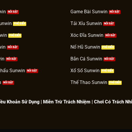
win
Game Bài Sunwin
unwin
Tải Xỉu Sunwin
win
Xóc Đĩa Sunwin
win
Nổ Hũ Sunwin
in
Bắn Cá Sunwin
Khẩu Sunwin
Xổ Số Sunwin
n
Thể Thao Sunwin
iều Khoản Sử Dụng
|
Miễn Trừ Trách Nhiệm
|
Chơi Có Trách Nh