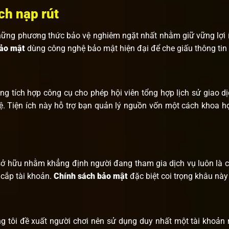
ch nạp rút
 những phương thức bảo vệ nghiêm ngặt nhất nhằm giữ vững lợi 
bảo mật
dùng công nghệ bảo mật hiện đại để che giấu thông tin 
ng tích hợp công cụ cho phép hội viên tổng hợp lịch sử giao d
 tệ. Tiện ích này hỗ trợ bạn quản lý nguồn vốn một cách khoa 
sở hữu nhằm khẳng định người đang tham gia dịch vụ luôn là
 cắp tài khoản.
Chính sách bảo mật
đặc biệt coi trọng khâu này
 tôi đề xuất người chơi nên sử dụng duy nhất một tài khoản n