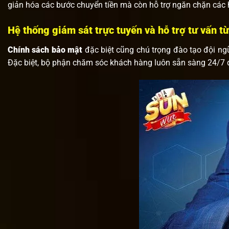
giản hóa các bước chuyển tiền mà còn hỗ trợ ngăn chặn các hàn
Hệ thống giám sát trực tuyến và hỗ trợ tư vấn từ
Chính sách bảo mật
đặc biệt cũng chú trọng đào tạo đội ngũ
Đặc biệt, bộ phận chăm sóc khách hàng luôn sẵn sàng 24/7 để 