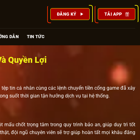
ĐĂNG KÝ
TẢI APP
ỚNG DẪN
TIN TỨC
Và Quyền Lợi
 tệp tin cá nhân cùng các lệnh chuyển tiền cổng game đã xây
ong suốt thời gian tận hưởng dịch vụ tại hệ thống.
t mấu chốt trọng tâm trong quy trình bảo an, giúp duy trì tốt
 thật, đội ngũ chuyên viên sẽ trợ giúp hoàn tất mọi khâu đăng