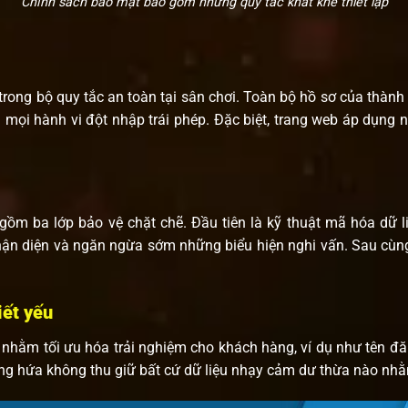
Chính sách bảo mật bao gồm những quy tắc khắt khe thiết lập
h trong bộ quy tắc an toàn tại sân chơi. Toàn bộ hồ sơ của th
 mọi hành vi đột nhập trái phép. Đặc biệt, trang web áp dụng 
m ba lớp bảo vệ chặt chẽ. Đầu tiên là kỹ thuật mã hóa dữ liệ
nhận diện và ngăn ngừa sớm những biểu hiện nghi vấn. Sau cùng
iết yếu
t nhằm tối ưu hóa trải nghiệm cho khách hàng, ví dụ như tên đă
ng hứa không thu giữ bất cứ dữ liệu nhạy cảm dư thừa nào nhằm