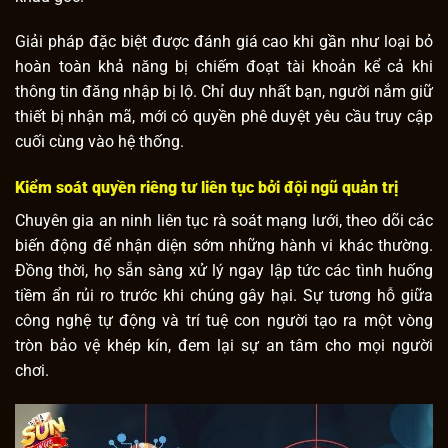
Giải pháp đặc biệt được đánh giá cao khi gần như loại bỏ
hoàn toàn khả năng bị chiếm đoạt tài khoản kể cả khi
thông tin đăng nhập bị lộ. Chỉ duy nhất bạn, người nắm giữ
thiết bị nhận mã, mới có quyền phê duyệt yêu cầu truy cập
cuối cùng vào hệ thống.
Kiểm soát quyền riêng tư liên tục bởi đội ngũ quản trị
Chuyên gia an ninh liên tục rà soát mạng lưới, theo dõi các
biến động để nhận diện sớm những hành vi khác thường.
Đồng thời, họ sẵn sàng xử lý ngay lập tức các tình huống
tiềm ẩn rủi ro trước khi chúng gây hại. Sự tương hỗ giữa
công nghệ tự động và trí tuệ con người tạo ra một vòng
tròn bảo vệ khép kín, đem lại sự an tâm cho mọi người
chơi.