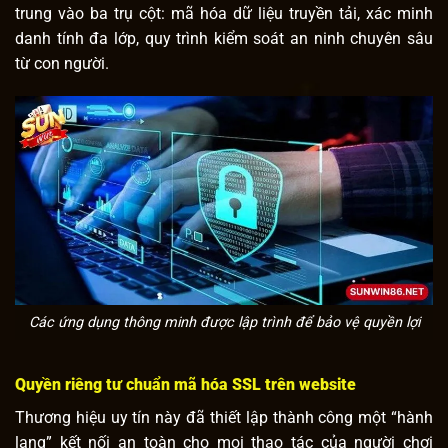
trung vào ba trụ cột: mã hóa dữ liệu truyền tải, xác minh
danh tính đa lớp, quy trình kiểm soát an ninh chuyên sâu
từ con người.
Các ứng dụng thông minh được lập trình để bảo vệ quyền lợi
Quyền riêng tư chuẩn mã hóa SSL trên website
Thương hiệu uy tín này đã thiết lập thành công một “hành
lang” kết nối an toàn cho mọi thao tác của người chơi