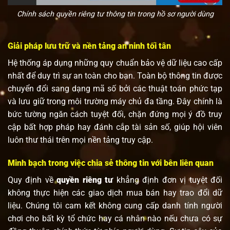
Chính sách quyền riêng tư thông tin trong hồ sơ người dùng
Giải pháp lưu trữ và nền tảng an ninh tối tân
Hệ thống áp dụng những quy chuẩn bảo vệ dữ liệu cao cấp
nhất để duy trì sự an toàn cho bạn. Toàn bộ thông tin được
chuyển đổi sang dạng mã số bởi các thuật toán phức tạp
và lưu giữ trong môi trường máy chủ đa tầng. Đây chính là
bức tường ngăn cách tuyệt đối, chặn đứng mọi ý đồ truy
cập bất hợp pháp hay đánh cắp tài sản số, giúp hội viên
luôn thư thái trên mọi nền tảng truy cập.
Minh bạch trong việc chia sẻ thông tin với bên liên quan
Quy định về
quyền riêng tư
khẳng định đơn vị tuyệt đối
không thực hiện các giao dịch mua bán hay trao đổi dữ
liệu. Chúng tôi cam kết không cung cấp danh tính người
chơi cho bất kỳ tổ chức hay cá nhân nào nếu chưa có sự