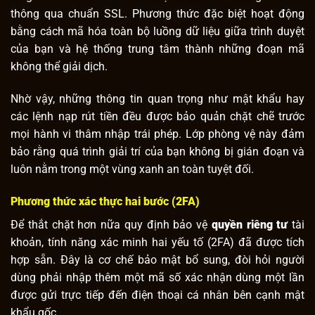
thông qua chuẩn SSL. Phương thức đặc biệt hoạt động
bằng cách mã hóa toàn bộ luồng dữ liệu giữa trình duyệt
của bạn và hệ thống trung tâm thành những đoạn mã
không thể giải dịch.
Nhờ vậy, những thông tin quan trọng như mật khẩu hay
các lệnh nạp rút tiền đều được bảo quản chặt chẽ trước
mọi hành vi thâm nhập trái phép. Lớp phòng vệ này đảm
bảo rằng quá trình giải trí của bạn không bị gián đoạn và
luôn nằm trong một vùng xanh an toàn tuyệt đối.
Phương thức xác thực hai bước (2FA)
Để thắt chặt hơn nữa quy định bảo vệ
quyền riêng tư
tài
khoản, tính năng xác minh hai yếu tố (2FA) đã được tích
hợp sẵn. Đây là cơ chế bảo mật bổ sung, đòi hỏi người
dùng phải nhập thêm một mã số xác nhận dùng một lần
được gửi trực tiếp đến điện thoại cá nhân bên cạnh mật
khẩu gốc.