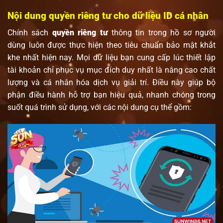
Nội dung quyền riêng tư cho dữ liệu ID cá nhân
Chính sách
quyền riêng tư
thông tin trong hồ sơ người
dùng luôn được thực hiện theo tiêu chuẩn bảo mật khắt
khe nhất hiện nay. Mọi dữ liệu bạn cung cấp lúc thiết lập
tài khoản chỉ phục vụ mục đích duy nhất là nâng cao chất
lượng và cá nhân hóa dịch vụ giải trí. Điều này giúp bộ
phận điều hành hỗ trợ bạn hiệu quả, nhanh chóng trong
suốt quá trình sử dụng, với các nội dung cụ thể gồm: