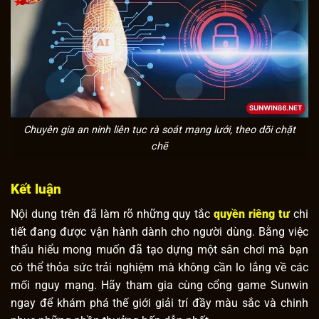
Chuyên gia an ninh liên tục rà soát mạng lưới, theo dõi chặt
chẽ
Kết luận
Nội dung trên đã làm rõ những quy tắc
quyền riêng tư
chi
tiết đang được vận hành dành cho người dùng. Bằng việc
thấu hiểu mong muốn đã tạo dựng một sân chơi mà bạn
có thể thỏa sức trải nghiệm mà không cần lo lắng về các
mối nguy mạng. Hãy tham gia cùng cổng game Sunwin
ngay để khám phá thế giới giải trí đầy màu sắc và chinh