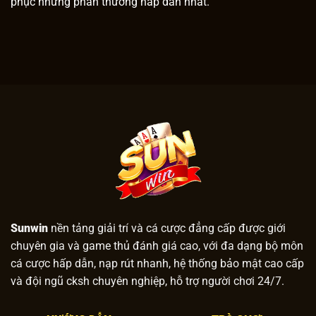
phục những phần thưởng hấp dẫn nhất.
Sunwin
nền tảng giải trí và cá cược đẳng cấp được giới
chuyên gia và game thủ đánh giá cao, với đa dạng bộ môn
cá cược hấp dẫn, nạp rút nhanh, hệ thống bảo mật cao cấp
và đội ngũ cksh chuyên nghiệp, hỗ trợ người chơi 24/7.