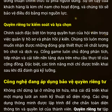
đồng thuận chính thức từ phía người dùng. Sự tin cậy của
khách hàng là kim chỉ nam cho hoạt động, và chúng tôi sẽ
bảo vệ điều đó bằng mọi nguồn lực.
Quyền riêng tư kiểm soát và lựa chọn
Chính sách đặc biệt tôn trọng quyền hạn của hội viên trong
việc quản lý hồ sơ và phản hồi ý kiến. Chúng tôi luôn mong
muốn nhận được những đóng góp thiết thực về chất lượng
trò chơi và dịch vụ. Cổng game luôn chủ động phân tích,
tiếp nhận và cải tiến nền tảng dựa trên nhu cầu thực tế của
cộng đồng. Đặc biệt, các tính năng mới chỉ được triển khai
sau khi đã đánh giá kỹ lưỡng.
Công nghệ đang áp dụng bảo vệ quyền riêng tư
Không chỉ dừng lại ở những lời hứa, nhà cái đã triển khai
một mạng lưới an ninh kỹ thuật số diện rộng. Các ứng
dụng thông minh được lập trình để che chắn toàn diện
thông tin và quyền lợi của thành viên.
Quyền riêng tư
tập