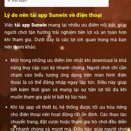
Kết luận
Lý do nên tải app Sunwin về điện thoại
Việc
tải app Sunwin
mang lại nhiều ưu điểm nổi bật, giúp
người chơi tận hưởng trải nghiệm tiện lợi và an toàn hơn
khi tham gia. Dưới đây là các lợi ích quan trọng mà bạn
nên tham khảo.
Một trong những ưu điểm lớn nhất khi download là khả
năng truy cập cực kỳ nhanh chóng. Người chơi chỉ cần
chạm vào biểu tượng ứng dụng trên màn hình điện
thoại là có thể đăng nhập ngay lập tức. Điều này giúp
tiết kiệm thời gian và mang lại sự tiện lợi tối đa khi
muốn tham gia giải trí bất kỳ lúc nào.
Khi tải app về thiết bị, hệ thống được tối ưu hóa riêng
cho điện thoại nên hoạt động rất ổn định. Các thao tác
chuyển trang, đặt cược hoặc tham gia trò chơi đều diễn
ra nhanh chóng và mượt mà. Điều này giúp người chơi