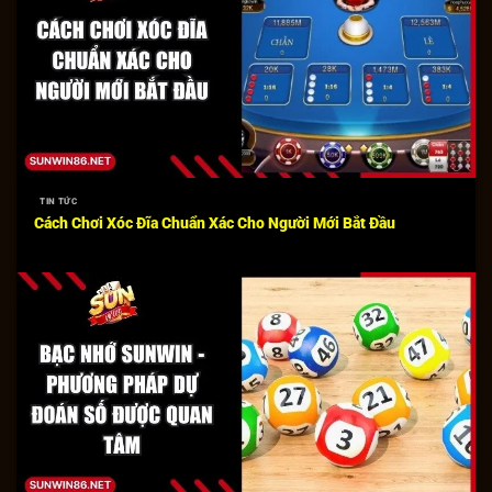
TIN TỨC
Cách Chơi Xóc Đĩa Chuẩn Xác Cho Người Mới Bắt Đầu