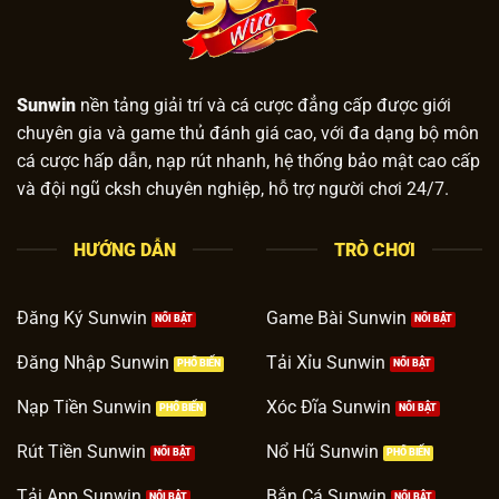
Sunwin
nền tảng giải trí và cá cược đẳng cấp được giới
chuyên gia và game thủ đánh giá cao, với đa dạng bộ môn
cá cược hấp dẫn, nạp rút nhanh, hệ thống bảo mật cao cấp
và đội ngũ cksh chuyên nghiệp, hỗ trợ người chơi 24/7.
HƯỚNG DẪN
TRÒ CHƠI
Đăng Ký Sunwin
Game Bài Sunwin
Đăng Nhập Sunwin
Tải Xỉu Sunwin
Nạp Tiền Sunwin
Xóc Đĩa Sunwin
Rút Tiền Sunwin
Nổ Hũ Sunwin
Tải App Sunwin
Bắn Cá Sunwin