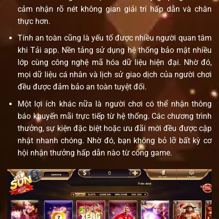
cảm nhận rõ nét không gian giải trí hấp dẫn và chân
thực hơn.
Tính an toàn cũng là yếu tố được nhiều người quan tâm
khi Tải app. Nền tảng sử dụng hệ thống bảo mật nhiều
lớp cùng công nghệ mã hóa dữ liệu hiện đại. Nhờ đó,
mọi dữ liệu cá nhân và lịch sử giao dịch của người chơi
đều được đảm bảo an toàn tuyệt đối.
Một lợi ích khác nữa là người chơi có thể nhận thông
báo khuyến mãi trực tiếp từ hệ thống. Các chương trình
thưởng, sự kiện đặc biệt hoặc ưu đãi mới đều được cập
nhật nhanh chóng. Nhờ đó, bạn không bỏ lỡ bất kỳ cơ
hội nhận thưởng hấp dẫn nào từ cổng game.