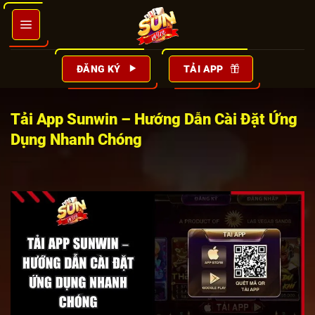
Bỏ
qua
nội
dung
ĐĂNG KÝ
TẢI APP
Tải App Sunwin – Hướng Dẫn Cài Đặt Ứng
Dụng Nhanh Chóng