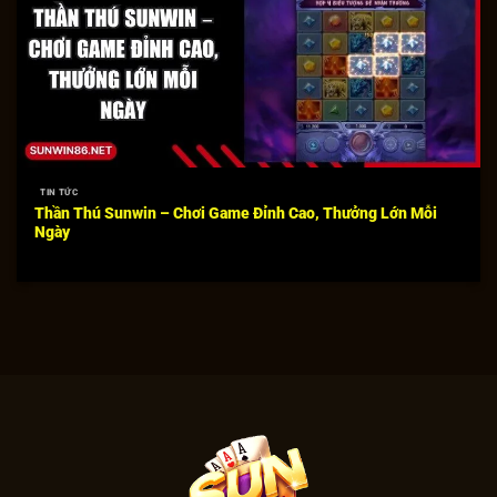
TIN TỨC
Thần Thú Sunwin – Chơi Game Đỉnh Cao, Thưởng Lớn Mỗi
Ngày