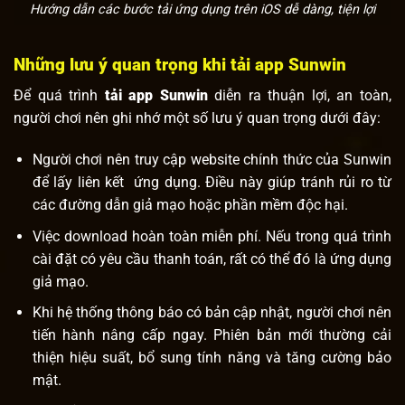
Hướng dẫn các bước tải ứng dụng trên iOS dễ dàng, tiện lợi
Những lưu ý quan trọng khi tải app Sunwin
Để quá trình
tải app Sunwin
diễn ra thuận lợi, an toàn,
người chơi nên ghi nhớ một số lưu ý quan trọng dưới đây:
Người chơi nên truy cập website chính thức của Sunwin
để lấy liên kết ứng dụng. Điều này giúp tránh rủi ro từ
các đường dẫn giả mạo hoặc phần mềm độc hại.
Việc download hoàn toàn miễn phí. Nếu trong quá trình
cài đặt có yêu cầu thanh toán, rất có thể đó là ứng dụng
giả mạo.
Khi hệ thống thông báo có bản cập nhật, người chơi nên
tiến hành nâng cấp ngay. Phiên bản mới thường cải
thiện hiệu suất, bổ sung tính năng và tăng cường bảo
mật.